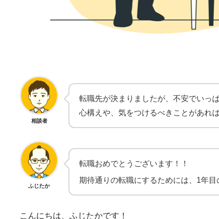
転職先が決まりましたが、不安でいっ
心構えや、気をつけるべきことがあれ
相談者
転職おめでとうございます！！
期待通りの転職にするためには、1年目
ふじたか
こんにちは、ふじたかです！