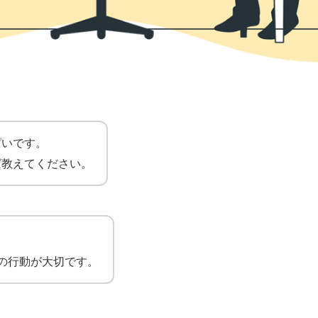
ぱいです。
ば教えてください。
の行動が大切です。