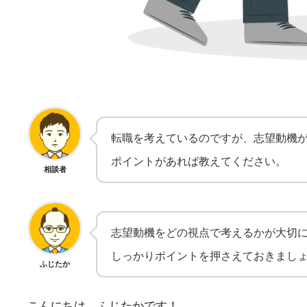
転職を考えているのですが、志望動機
ポイントがあれば教えてください。
相談者
志望動機をどの視点で考えるかが大切
しっかりポイントを押さえておきまし
ふじたか
こんにちは、ふじたかです！