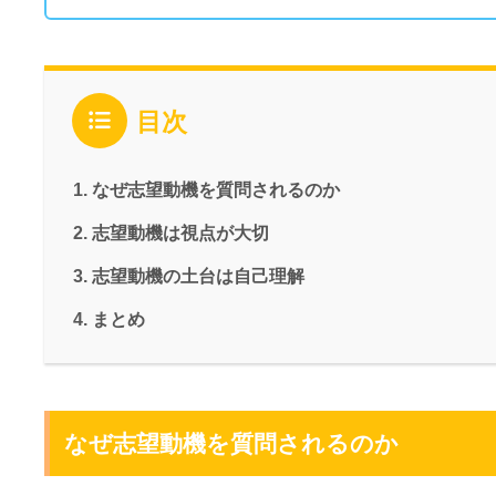
目次
なぜ志望動機を質問されるのか
志望動機は視点が大切
志望動機の土台は自己理解
まとめ
なぜ志望動機を質問されるのか