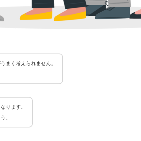
がうまく考えられません。
になります。
ょう。