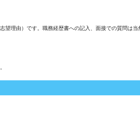
志望理由）です。職務経歴書への記入、面接での質問は当
。