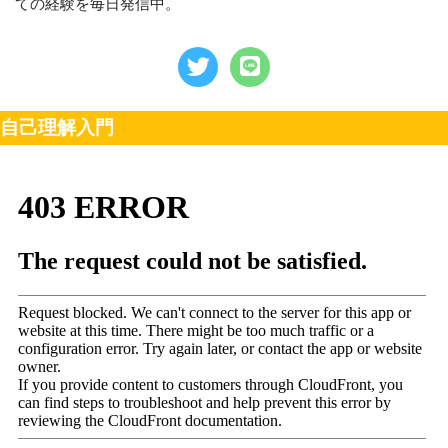
ての経験を毎日発信中。
自己理解入門