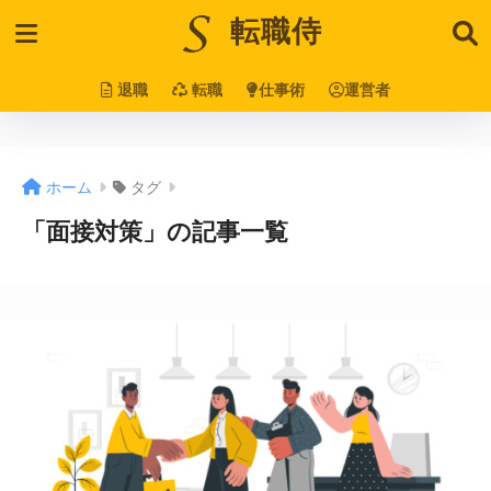
転職侍
退職
転職
仕事術
運営者
ホーム
タグ
「面接対策」の記事一覧